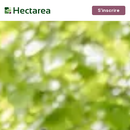
S'inscrire