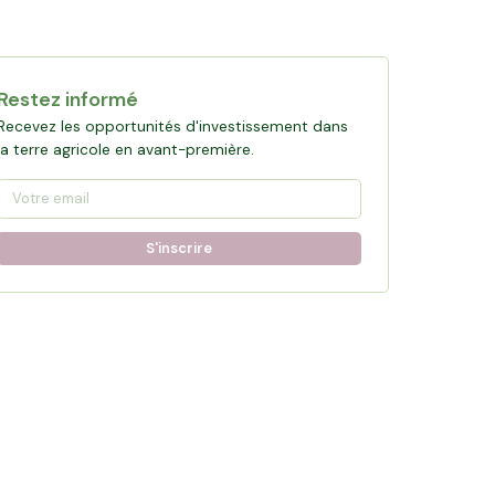
Restez informé
Recevez les opportunités d'investissement dans
la terre agricole en avant-première.
S'inscrire