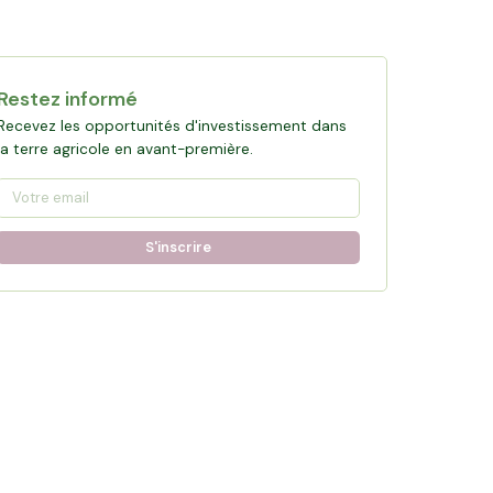
Restez informé
Recevez les opportunités d'investissement dans
la terre agricole en avant-première.
S'inscrire