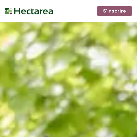
S'inscrire