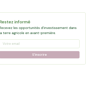
Restez informé
Recevez les opportunités d'investissement dans
la terre agricole en avant-première.
S'inscrire