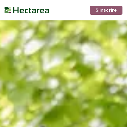
S'inscrire