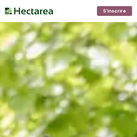
S'inscrire