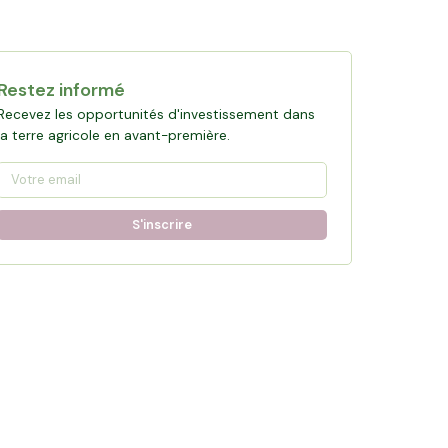
Restez informé
Recevez les opportunités d'investissement dans
la terre agricole en avant-première.
S'inscrire