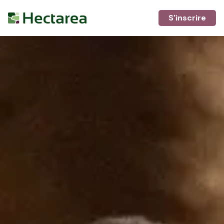
S'inscrire