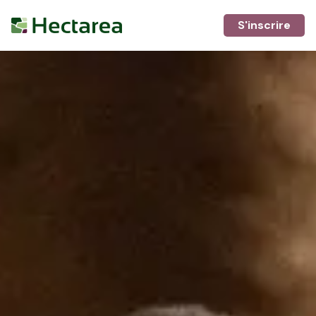
S'inscrire