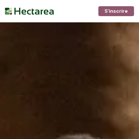
S'inscrire