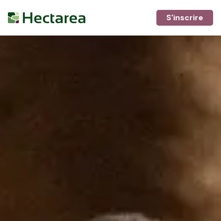
S'inscrire