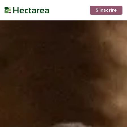
S'inscrire