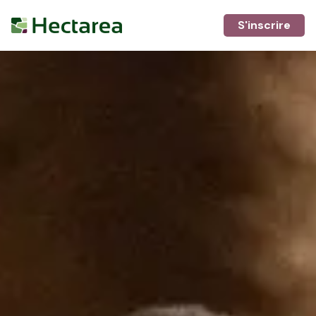
S'inscrire