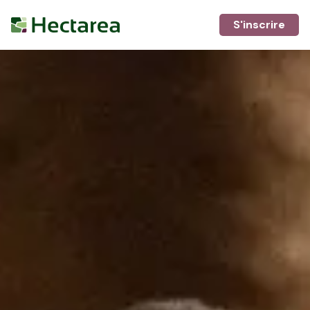
S'inscrire