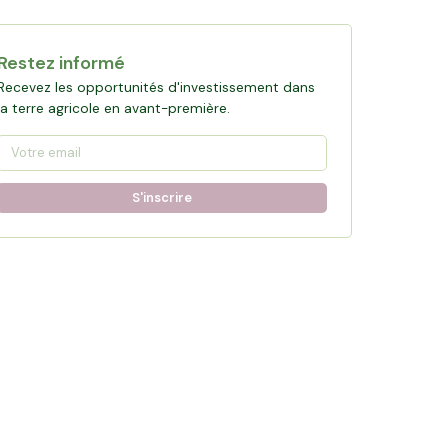
Restez informé
Recevez les opportunités d'investissement dans
la terre agricole en avant-première.
S'inscrire