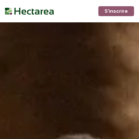
S'inscrire