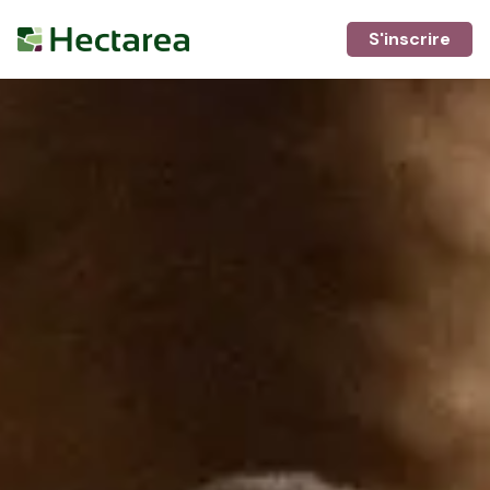
S'inscrire