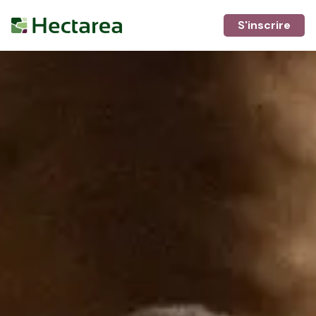
S'inscrire