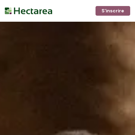
S'inscrire