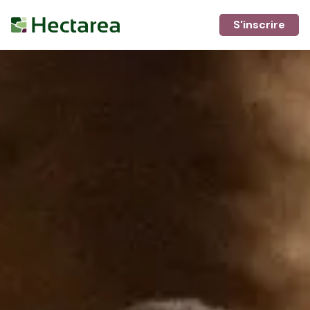
S'inscrire