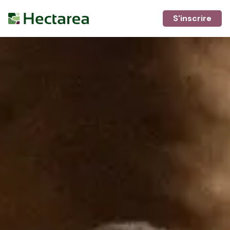
S'inscrire