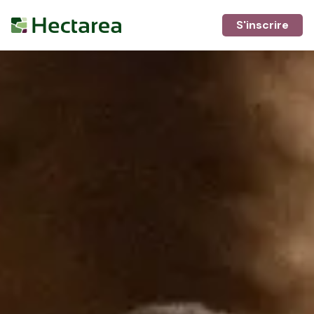
S'inscrire