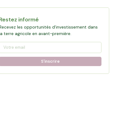
Restez informé
Recevez les opportunités d'investissement dans
la terre agricole en avant-première.
S'inscrire