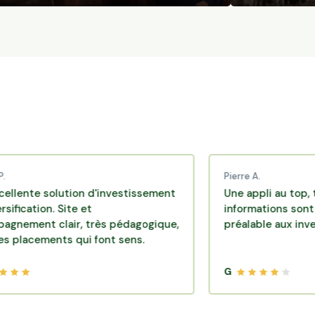
Pierre A.
solution d'investissement
Une appli au top, très effi
n. Site et
informations sont disponib
 clair, très pédagogique,
préalable aux investissem
ents qui font sens.
G