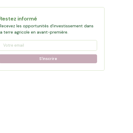
Restez informé
Recevez les opportunités d'investissement dans
la terre agricole en avant-première.
S'inscrire