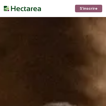
S'inscrire