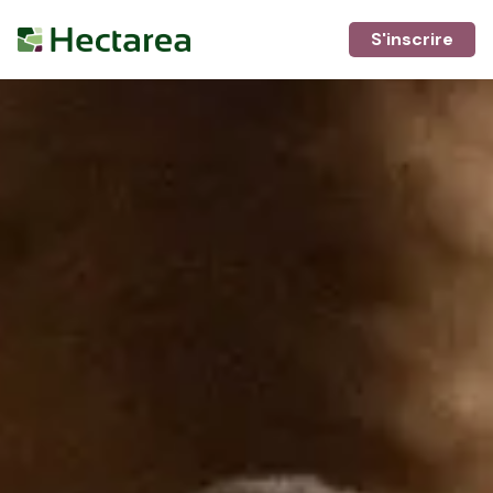
S'inscrire