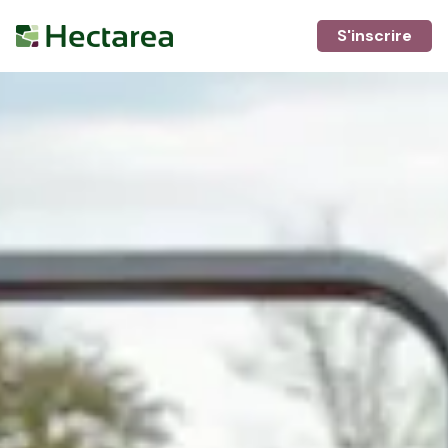
S'inscrire