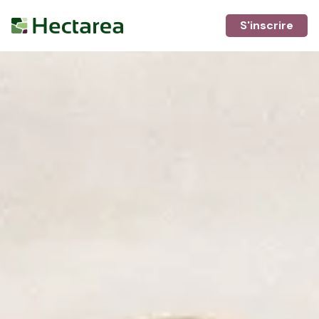
S'inscrire