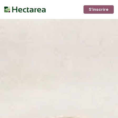
S'inscrire