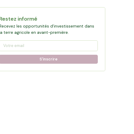
Restez informé
Recevez les opportunités d'investissement dans
la terre agricole en avant-première.
S'inscrire