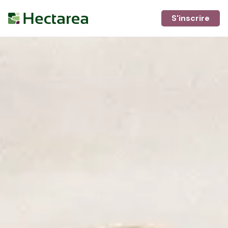
S'inscrire