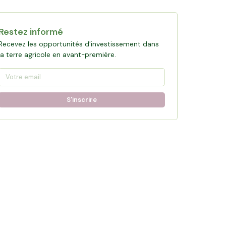
Restez informé
Recevez les opportunités d'investissement dans
la terre agricole en avant-première.
S'inscrire