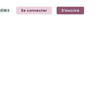
Se connecter
S'inscrire
LIÈRES
LE MOT DE L'AGRICULTEUR
avec Delphine et Stéphane