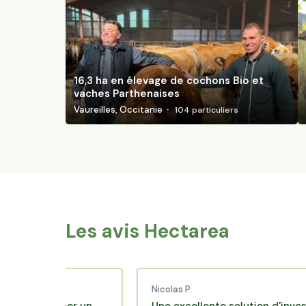
16,3 ha en élevage de cochons Bio et
vaches Parthenaises
Vaureilles, Occitanie
104
particuliers
Les avis Hectarea
Nicolas P.