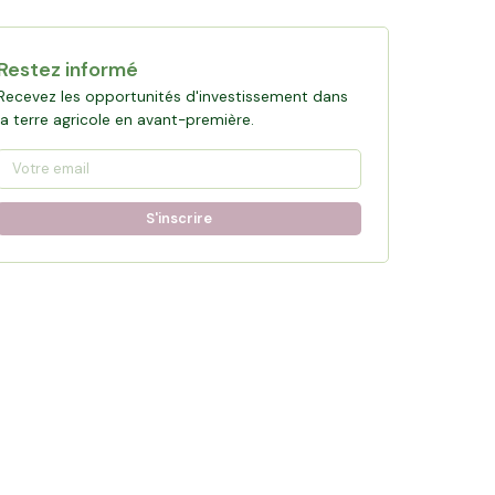
Restez informé
Recevez les opportunités d'investissement dans
la terre agricole en avant-première.
S'inscrire