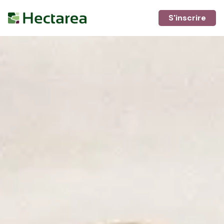
S'inscrire