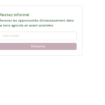
Restez informé
Recevez les opportunités d'investissement dans
la terre agricole en avant-première.
S'inscrire