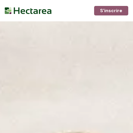
S'inscrire