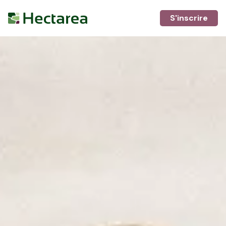
S'inscrire