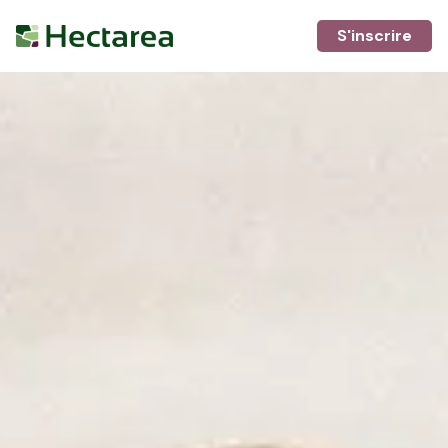
S'inscrire