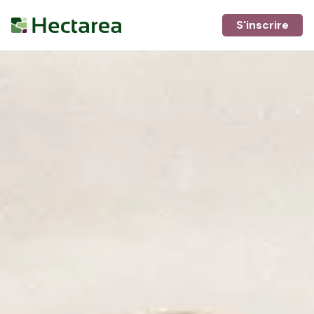
S'inscrire