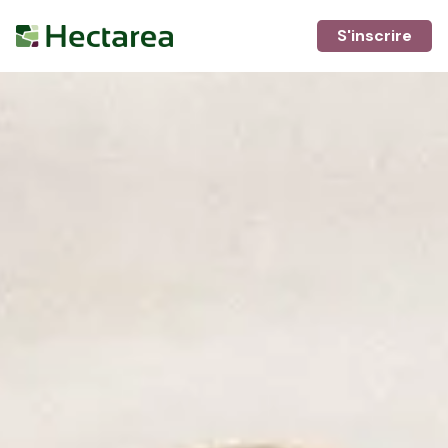
S'inscrire