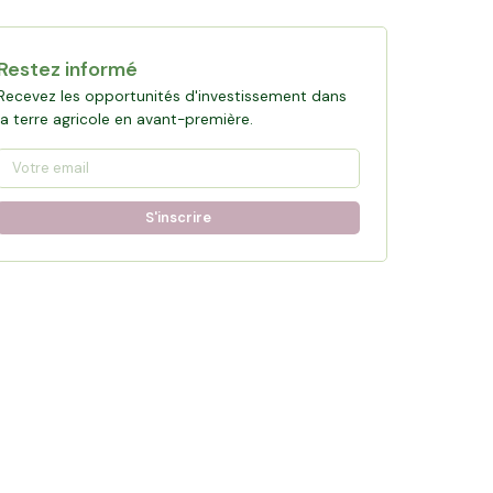
Restez informé
Recevez les opportunités d'investissement dans
la terre agricole en avant-première.
S'inscrire