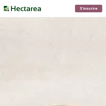
S'inscrire