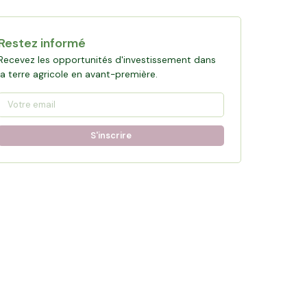
Restez informé
Recevez les opportunités d'investissement dans
la terre agricole en avant-première.
S'inscrire