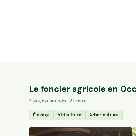
3,2 ha de vignes Bio Terrasses du Larzac
Saint-Guiraud, Occitanie
84
particuliers
Le foncier agricole en
Occ
4
projet
s
financé
s
· 3 filières
Élevage
Viticulture
Arboriculture