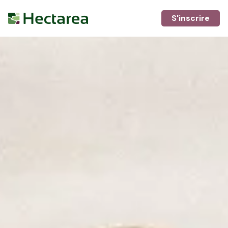
S'inscrire