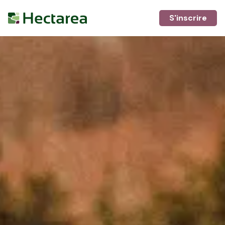
S'inscrire