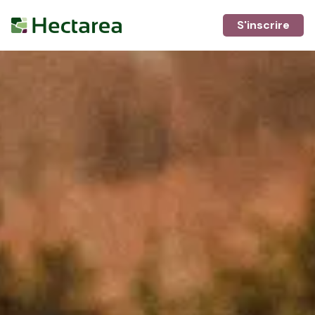
S'inscrire