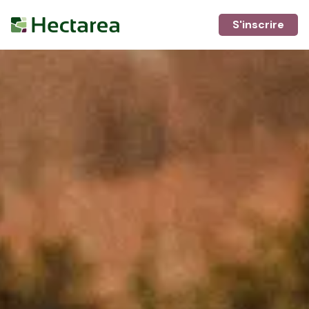
S'inscrire