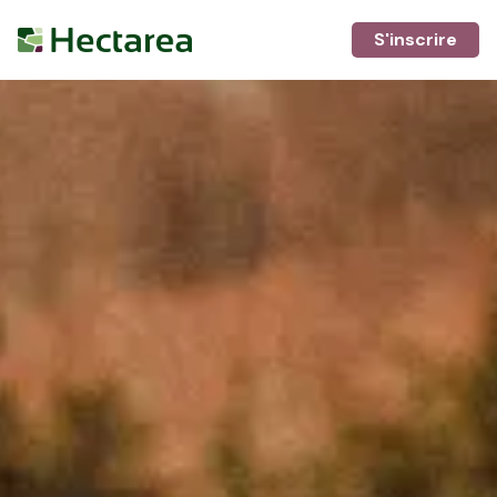
S'inscrire