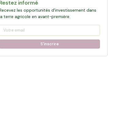
Restez informé
Recevez les opportunités d'investissement dans
la terre agricole en avant-première.
S'inscrire