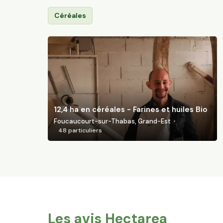
Céréales
12,4 ha en céréales - Farines et huiles Bio
Foucaucourt-sur-Thabas, Grand-Est
48
particuliers
Les avis Hectarea